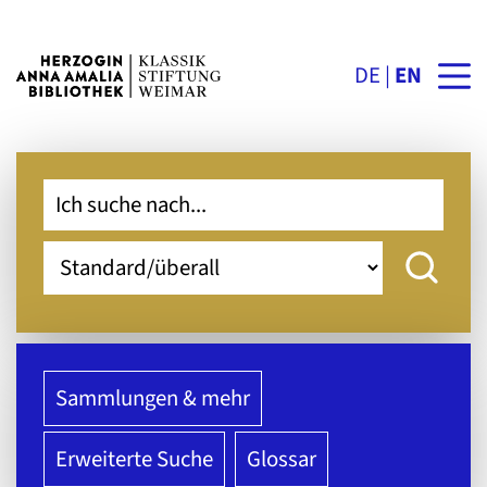
DE
EN
Sammlungen & mehr
Erweiterte Suche
Glossar