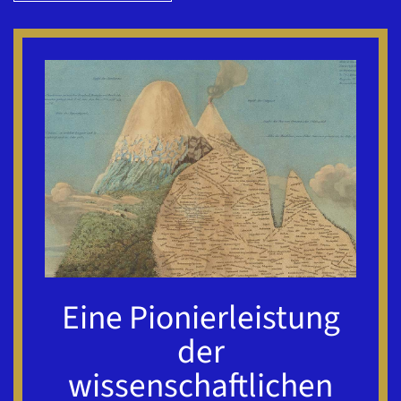
Eine Pionierleistung
der
wissenschaftlichen