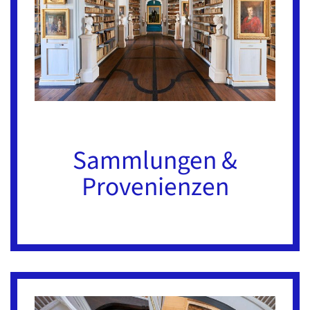
Sammlungen &
Provenienzen