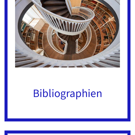
Biblio­graphien