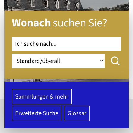
Wonach
suchen Sie?
Sammlungen & mehr
Erweiterte Suche
Glossar