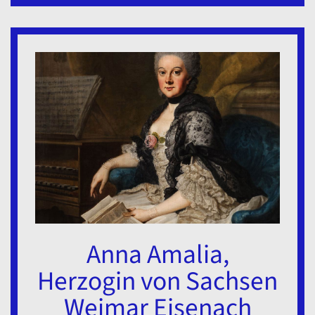
Anna Amalia,
Herzogin von Sachsen
Weimar Eisenach