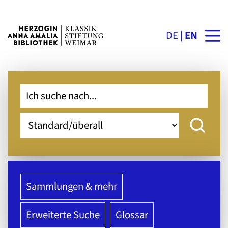
DE
EN
Sammlungen & mehr
Erweiterte Suche
Glossar