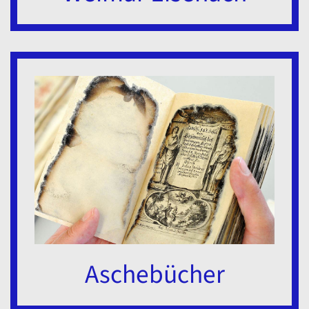
Aschebücher